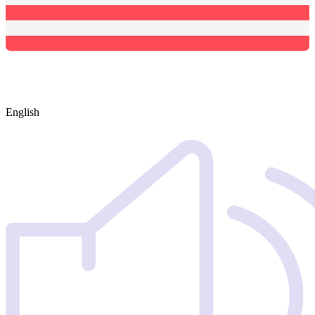
English