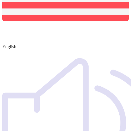
English